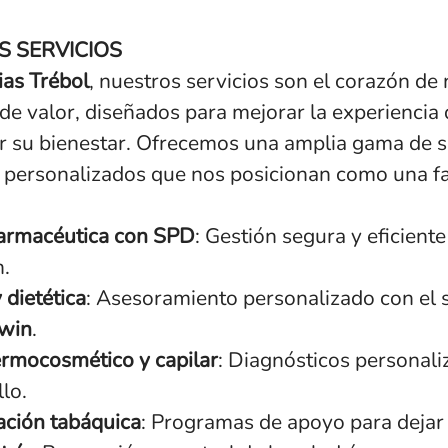
 SERVICIOS
as Trébol
, nuestros servicios son el corazón de
de valor, diseñados para mejorar la experiencia d
 su bienestar. Ofrecemos una amplia gama de s
y personalizados que nos posicionan como una f
farmacéutica con SPD
: Gestión segura y eficiente
.
 dietética
: Asesoramiento personalizado con el 
win
.
ermocosmético y capilar
: Diagnósticos personal
llo.
ción tabáquica
: Programas de apoyo para dejar