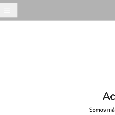
Compartir página
MENÚ DE EMPLEO
Ac
Somos más