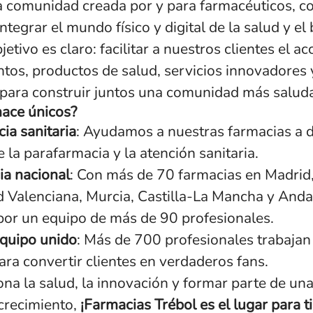
comunidad creada por y para farmacéuticos, co
ntegrar el mundo físico y digital de la salud y el 
etivo es claro: facilitar a nuestros clientes el ac
os, productos de salud, servicios innovadores 
 para construir juntos una comunidad más salud
ace únicos?
ia sanitaria
: Ayudamos a nuestras farmacias a 
e la parafarmacia y la atención sanitaria.
ia nacional
: Con más de 70 farmacias en Madrid
Valenciana, Murcia, Castilla-La Mancha y Andal
or un equipo de más de 90 profesionales.
quipo unido
: Más de 700 profesionales trabajan
ara convertir clientes en verdaderos fans.
ona la salud, la innovación y formar parte de un
crecimiento,
¡Farmacias Trébol es el lugar para ti