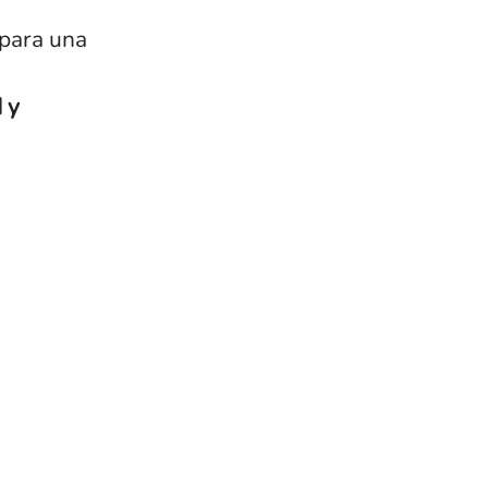
 para una
 y