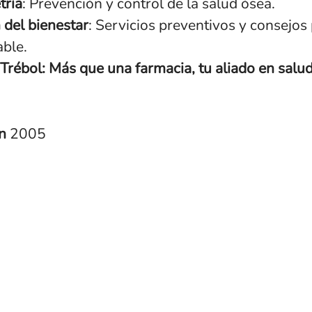
tría
: Prevención y control de la salud ósea.
del bienestar
: Servicios preventivos y consejos
able.
Trébol: Más que una farmacia, tu aliado en salud
en
2005