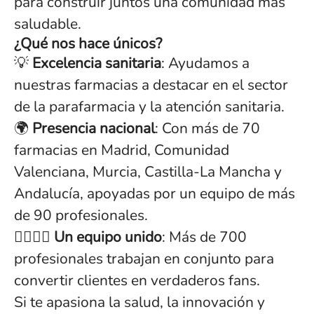
para construir juntos una comunidad más
saludable.
¿Qué nos hace únicos?
💡
Excelencia sanitaria
: Ayudamos a
nuestras farmacias a destacar en el sector
de la parafarmacia y la atención sanitaria.
🌍
Presencia nacional
: Con más de 70
farmacias en Madrid, Comunidad
Valenciana, Murcia, Castilla-La Mancha y
Andalucía, apoyadas por un equipo de más
de 90 profesionales.
👩‍⚕️👨‍⚕️
Un equipo unido
: Más de 700
profesionales trabajan en conjunto para
convertir clientes en verdaderos fans.
Si te apasiona la salud, la innovación y